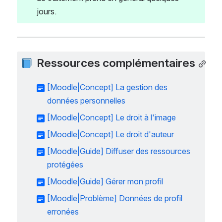
jours.
Ressources complémentaires
[Moodle|Concept] La gestion des
données personnelles
[Moodle|Concept] Le droit à l'image
[Moodle|Concept] Le droit d'auteur
[Moodle|Guide] Diffuser des ressources
protégées
[Moodle|Guide] Gérer mon profil
[Moodle|Problème] Données de profil
erronées