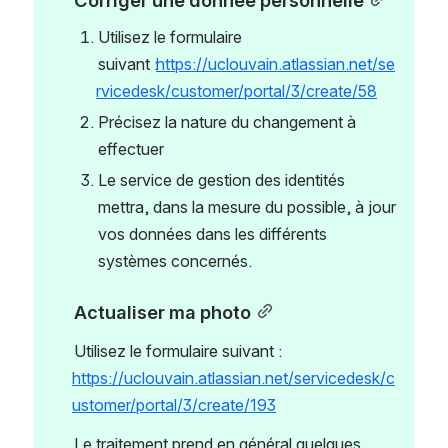
Utilisez le formulaire 
suivant :
https://uclouvain.atlassian.net/se
rvicedesk/customer/portal/3/create/58
Précisez la nature du changement à 
effectuer
Le service de gestion des identités 
mettra, dans la mesure du possible, à jour 
vos données dans les différents 
systèmes concernés.
Actualiser ma photo
Utilisez le formulaire suivant : 
https://uclouvain.atlassian.net/servicedesk/c
ustomer/portal/3/create/193
Le traitement prend en général quelques 